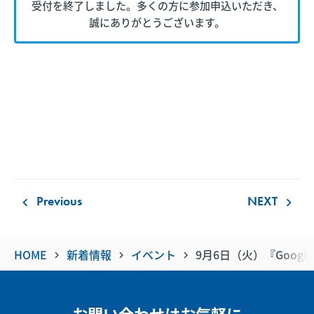
受付を終了しました。多くの方に参加申込いただき、
誠にありがとうございます。
Previous
NEXT
keyboard_arrow_left
keyboard_arrow_right
HOME
新着情報
イベント
9月6日（火）『Google 
keyboard_arrow_right
keyboard_arrow_right
keyboard_arrow_right