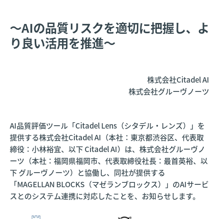
〜AIの品質リスクを適切に把握し、よ
り良い活用を推進〜
株式会社Citadel AI
株式会社グルーヴノーツ
AI品質評価ツール「Citadel Lens（シタデル・レンズ）」を
提供する株式会社Citadel AI（本社：東京都渋谷区、代表取
締役：小林裕宜、以下 ​​Citadel AI）は、株式会社グルーヴノ
ーツ（本社：福岡県福岡市、代表取締役社長：最首英裕、以
下 グルーヴノーツ）と協働し、同社が提供する
「MAGELLAN BLOCKS（マゼランブロックス）」のAIサービ
スとのシステム連携に対応したことを、お知らせします。