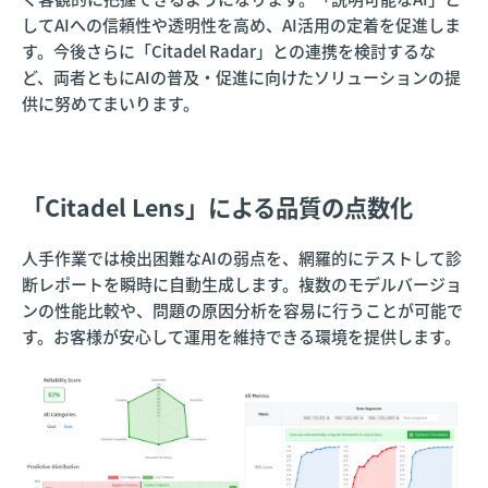
してAIへの信頼性や透明性を高め、AI活用の定着を促進しま
す。今後さらに「Citadel Radar」との連携を検討するな
ど、両者ともにAIの普及・促進に向けたソリューションの提
供に努めてまいります。
「Citadel Lens」による品質の点数化
人手作業では検出困難なAIの弱点を、網羅的にテストして診
断レポートを瞬時に自動生成します。複数のモデルバージョ
ンの性能比較や、問題の原因分析を容易に行うことが可能で
す。お客様が安心して運用を維持できる環境を提供します。