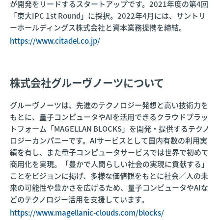
が開発をリードするスタートアップです。2021年度の第4回
「東大IPC 1st Round」に採択。2022年4月には、サントリ
ーホールディングス株式会社と資本業務提携を締結。
https://www.citadel.co.jp/
株式会社グルーヴノーツについて
グルーヴノーツは、先進のテクノロジー発想と高い技術力を
もとに、量子コンピュータやAIを活用できるクラウドプラッ
トフォーム「MAGELLAN BLOCKS」を開発・提供するテクノ
ロジーカンパニーです。AIサービスとして国内有数の利用実
績を有し、また量子コンピュータサービスでは世界で初めて
商用化を実現。「豊かで人間らしい社会の実現に貢献する」
ことをビジョンに掲げ、多様な価値観をもとに社会／人の未
来の可能性や豊かさを広げるため、量子コンピュータやAIな
どのテクノロジー活用を支援しています。
https://www.magellanic-clouds.com/blocks/