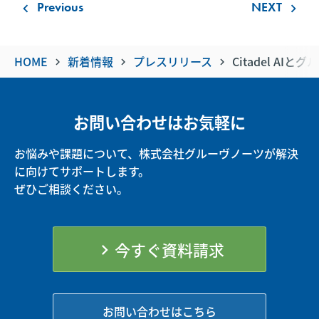
Previous
NEXT
keyboard_arrow_left
keyboard_arrow_right
HOME
新着情報
プレスリリース
​​Citadel 
keyboard_arrow_right
keyboard_arrow_right
keyboard_arrow_right
お問い合わせはお気軽に
お悩みや課題について、株式会社グルーヴノーツが解決
に向けてサポートします。
ぜひご相談ください。
今すぐ資料請求
chevron_right
お問い合わせはこちら