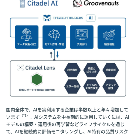
国内全体で、AIを実利用する企業は半数以上と年々増加して
（*1）
います
。AIシステムを中長期的に運用していくには、AI
モデルの構築・運用後の再学習などライフサイクルを通じ
て、AIを継続的に評価モニタリングし、AI特有の品質リスク