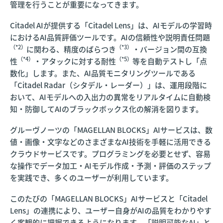
管理を行うことが重要になってきます。
Citadel AIが提供する​​「Citadel Lens」は、AIモデルの学習時
におけるAI品質評価ツールです。AIの信頼性や説明責任問題
（*2）
（*3）
に関わる、精度のばらつき
・バージョン間の互換
（*4）
（*5）
性
・アタックに対する耐性
等を自動テストし「点
数化」します。また、AI品質モニタリングツールである
「Citadel Radar（シタデル・レーダー）」は、運用段階に
おいて、AIモデルへの入出力の異常をリアルタイムに自動検
知・防御してAIのブラックボックス化の解消を図ります。
グルーヴノーツの「MAGELLAN BLOCKS」AIサービスは、数
値・画像・文字などのさまざまなAI技術を手軽に活用できる
クラウドサービスです。プログラミングを必要とせず、容易
な操作でデータ加工・AIモデル作成・予測・評価のステップ
を実践でき、多くのユーザーが利用しています。
このたびの「MAGELLAN BLOCKS」AIサービスと「Citadel
Lens」の連携により、ユーザー自身がAIの品質をわかりやす
く客観的に把握できるようになります。「説明可能なAI」と