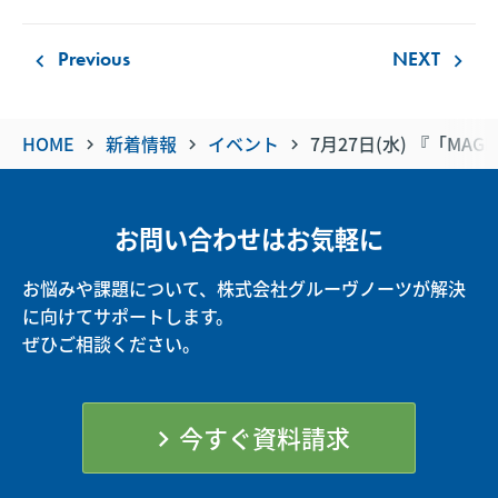
Previous
NEXT
keyboard_arrow_left
keyboard_arrow_right
HOME
新着情報
イベント
7月27日(水) 『「MA
keyboard_arrow_right
keyboard_arrow_right
keyboard_arrow_right
お問い合わせはお気軽に
お悩みや課題について、株式会社グルーヴノーツが解決
に向けてサポートします。
ぜひご相談ください。
今すぐ資料請求
chevron_right