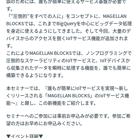
誤のためには、誰もが簡単に使えるサービス基盤が必要で
す。
「”圧倒的”をすべての人に」をコンセプトに、MAGELLAN
BLOCKSでは、これまでBigQueryを中心にビッグデータ処理
を身近に使えるようにしてきました。そして今回、大量のデ
バイスからのアクセスを捌くIoTサービス機能が追加されま
す。
これによりMAGELLAN BLOCKSでは、ノンプログラミングで
圧倒的なスケーラビリティのIoTサービスと、IoTデバイスか
ら収集されたデータを瞬時に処理する機能を、誰でも簡単に
構築できるようになります。
本セミナーでは、『誰もが簡単にIoTサービスを実現〜新し
くリリースされる
「MAGELLAN BLOCKS」のIoTサービス機
能〜』と題し、この新機能をご紹介します。
セミナーへのご参加には事前お申込みが必要です。参加ご希
望の方はお早めにお申込みください。
▼イベント詳細▼