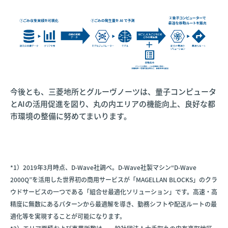
今後とも、三菱地所とグルーヴノーツは、量子コンピュータ
とAIの活用促進を図り、丸の内エリアの機能向上、良好な都
市環境の整備に努めてまいります。
*1）2019年3月時点、D-Wave社調べ。D-Wave社製マシン“D-Wave
2000Q”を活用した世界初の商用サービスが「MAGELLAN BLOCKS」のクラ
ウドサービスの一つである「組合せ最適化ソリューション」です。高速・高
精度に無数にあるパターンから最適解を導き、勤務シフトや配送ルートの最
適化等を実現することが可能になります。