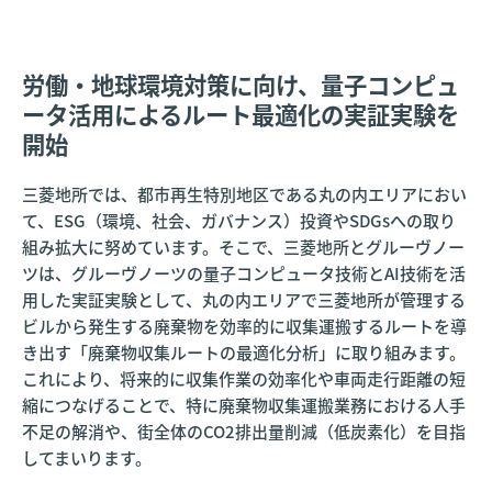
労働・地球環境対策に向け、量子コンピュ
ータ活用によるルート最適化の実証実験を
開始
三菱地所では、都市再生特別地区である丸の内エリアにおい
て、ESG（環境、社会、ガバナンス）投資やSDGsへの取り
組み拡大に努めています。そこで、三菱地所とグルーヴノー
ツは、グルーヴノーツの量子コンピュータ技術とAI技術を活
用した実証実験として、丸の内エリアで三菱地所が管理する
ビルから発生する廃棄物を効率的に収集運搬するルートを導
き出す「廃棄物収集ルートの最適化分析」に取り組みます。
これにより、将来的に収集作業の効率化や車両走行距離の短
縮につなげることで、特に廃棄物収集運搬業務における人手
不足の解消や、街全体のCO2排出量削減（低炭素化）を目指
してまいります。