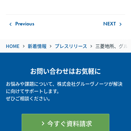
Previous
NEXT
keyboard_arrow_left
keyboard_arrow_right
HOME
新着情報
プレスリリース
三菱地所、グル
keyboard_arrow_right
keyboard_arrow_right
keyboard_arrow_right
お問い合わせはお気軽に
お悩みや課題について、株式会社グルーヴノーツが解決
に向けてサポートします。
ぜひご相談ください。
今すぐ資料請求
chevron_right