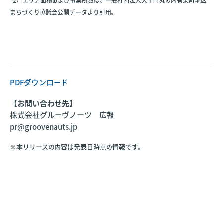
*2）エリア面積および事業所数は、一般社団法人大手町丸の内有楽町地区
まちづくり協議会公開データより引用。
PDFダウンロード
【お問い合わせ先】
株式会社グルーヴノーツ 広報
pr@groovenauts.jp
※本リリースの内容は発表日時点の情報です。