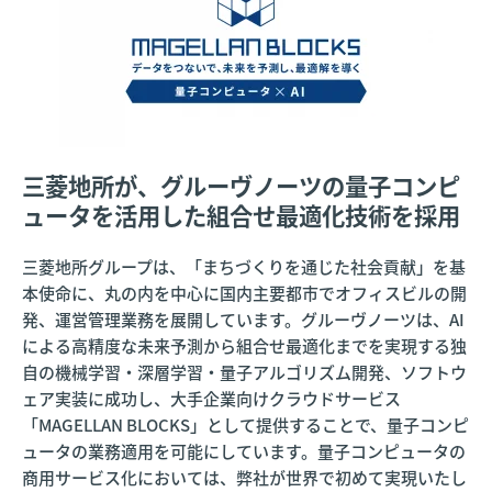
三菱地所が、グルーヴノーツの量子コンピ
ュータを活用した組合せ最適化技術を採用
三菱地所グループは、「まちづくりを通じた社会貢献」を基
本使命に、丸の内を中心に国内主要都市でオフィスビルの開
発、運営管理業務を展開しています。グルーヴノーツは、AI
による高精度な未来予測から組合せ最適化までを実現する独
自の機械学習・深層学習・量子アルゴリズム開発、ソフトウ
ェア実装に成功し、大手企業向けクラウドサービス
「MAGELLAN BLOCKS」として提供することで、量子コンピ
ュータの業務適用を可能にしています。量子コンピュータの
商用サービス化においては、弊社が世界で初めて実現いたし