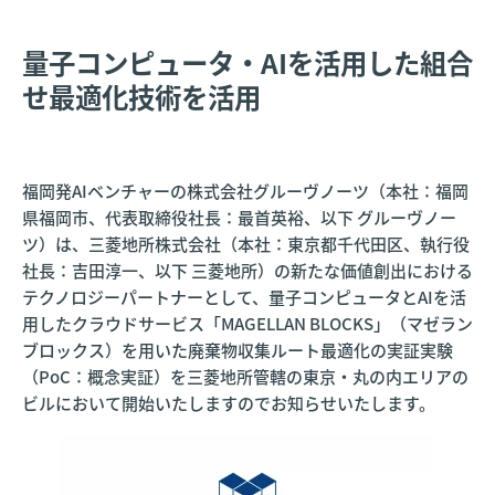
量子コンピュータ・AIを活用した組合
せ最適化技術を活用
福岡発AIベンチャーの株式会社グルーヴノーツ（本社：福岡
県福岡市、代表取締役社長：最首英裕、以下 グルーヴノー
ツ）は、三菱地所株式会社（本社：東京都千代田区、執行役
社長：吉田淳一、以下 三菱地所）の新たな価値創出における
テクノロジーパートナーとして、量子コンピュータとAIを活
用したクラウドサービス「MAGELLAN BLOCKS」（マゼラン
ブロックス）を用いた廃棄物収集ルート最適化の実証実験
（PoC：概念実証）を三菱地所管轄の東京・丸の内エリアの
ビルにおいて開始いたしますのでお知らせいたします。