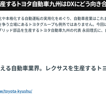
化や本格化する自動運転の実用化をめぐり、自動車産業はこれ
を争う立場にあるトヨタグループも例外ではありません。今回
ブリッド部品を生産するトヨタ自動車九州の代表 永田理氏に、
迎える自動車業界。レクサスを生産するト
ew/toyota-kyushu/
」