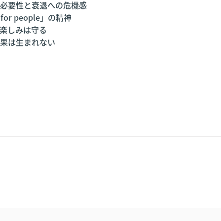
必要性と衰退への危機感
or people」の精神
楽しみは守る
果は生まれない