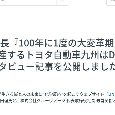
社長『100年に1度の大変革
産するトヨタ自動車九州はD
ビュー記事を公開しました｜
が生きる街と人の未来に“化学反応”を起こすウェブサイト「
U
永田理氏と、株式会社グルーヴノーツ 代表取締役社長 最首英