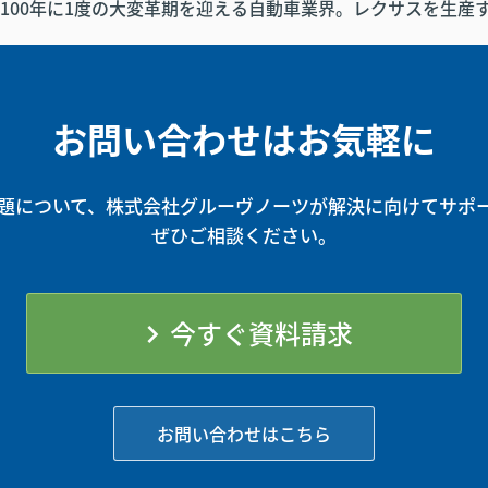
『100年に1度の大変革期を迎える自動車業界。レクサスを生産す
お問い合わせはお気軽に
題について、株式会社グルーヴノーツが解決に向けてサポ
ぜひご相談ください。
今すぐ資料請求
chevron_right
お問い合わせはこちら