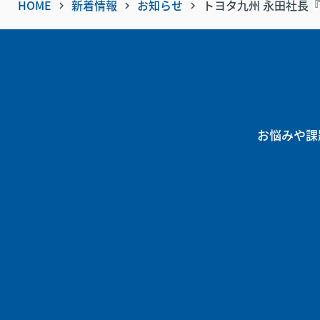
HOME
新着情報
お知らせ
トヨタ九州 永田社長
keyboard_arrow_right
keyboard_arrow_right
keyboard_arrow_right
お悩みや課