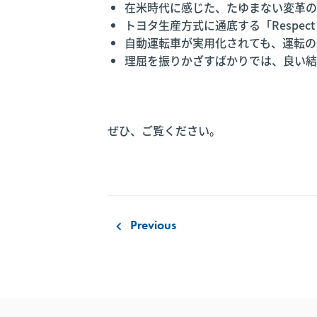
在米時代に感じた、たゆまない変革の
トヨタ生産方式に通底する「Respect f
自動運転車が実用化されても、運転の
理屈を振りかざすばかりでは、良い結
ぜひ、ご覧ください。
Previous
keyboard_arrow_left