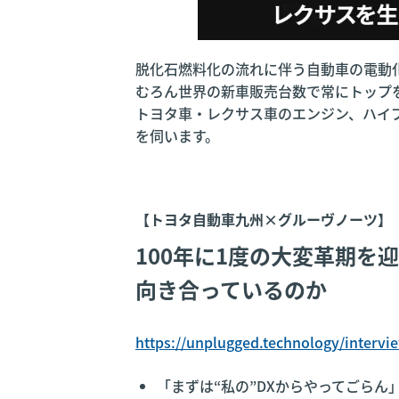
脱化石燃料化の流れに伴う自動車の電動
むろん世界の新車販売台数で常にトップ
トヨタ車・レクサス車のエンジン、ハイ
を伺います。
【トヨタ自動車九州×グルーヴノーツ】
100年に1度の大変革期を
向き合っているのか
https://unplugged.technology/intervi
「まずは“私の”DXからやってごらん