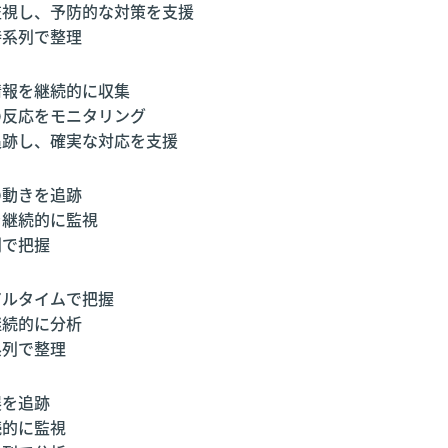
監視し、予防的な対策を支援
時系列で整理
情報を継続的に収集
の反応をモニタリング
追跡し、確実な対応を支援
の動きを追跡
を継続的に監視
列で把握
アルタイムで把握
継続的に分析
系列で整理
展を追跡
続的に監視