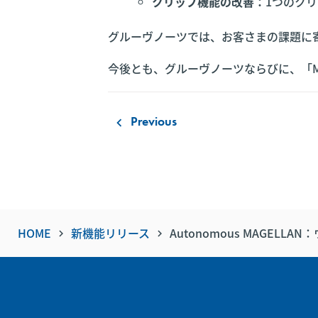
クリップ機能の改善：
1つのク
グルーヴノーツでは、お客さまの課題に
今後とも、グルーヴノーツならびに、「MAG
Previous
keyboard_arrow_left
HOME
新機能リリース
Autonomous MAGE
keyboard_arrow_right
keyboard_arrow_right