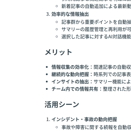
新着記事の自動追加による最新
効率的な情報抽出
記事群から重要ポイントを自動
サマリーの履歴管理と再利用が
選択した記事に対するAI対話機
メリット
情報収集の効率化：
関連記事の自動収
継続的な動向把握：
時系列での記事表
インサイトの抽出：
サマリー機能によ
チーム内での情報共有：
整理された形
活用シーン
インシデント・事故の動向把握
事故や障害に関する続報を自動