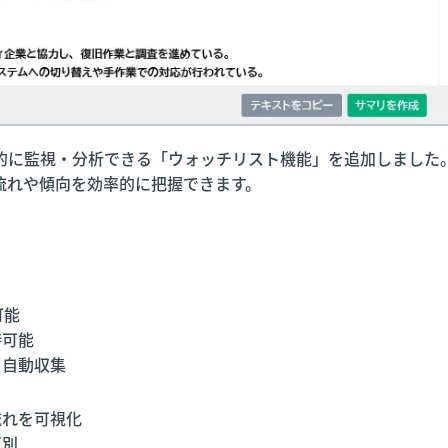
的に監視・分析できる「ウォッチリスト機能」を追加しました
流れや傾向を効率的に把握できます。
可能
時可能
を自動収集
流れを可視化
区別