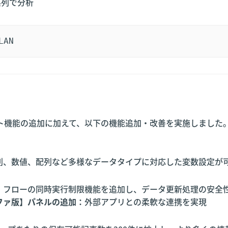
系列で分析
LAN
ト機能の追加に加えて、以下の機能追加・改善を実施しました
列、数値、配列など多様なデータタイプに対応した変数設定が
：
フローの同時実行制限機能を追加し、データ更新処理の安全
ファ版】パネルの追加：
外部アプリとの柔軟な連携を実現