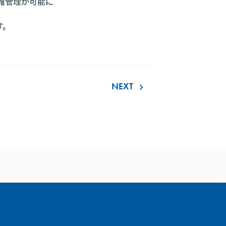
報管理が可能に
す。
NEXT
keyboard_arrow_right