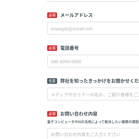
メールアドレス
必須
電話番号
必須
弊社を知ったきっかけをお聞かせく
任意
お問い合わせ内容
必須
量子コンピュータやAIの活用によって解決したい業務の課題