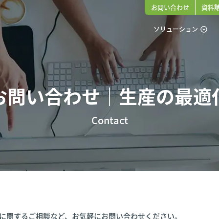
お問い合わせ
資料
ソリューション
expand_circle_down
お問い合わせ｜生産の最適
Contact
S 活用に関するご相談など、お気軽にお問い合わせください。