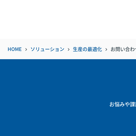
HOME
ソリューション
生産の最適化
お問い合わ
keyboard_arrow_right
keyboard_arrow_right
keyboard_arrow_right
お悩みや課