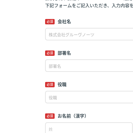
下記フォームをご記入いただき、入力内容
会社名
必須
部署名
必須
役職
必須
お名前（漢字）
必須