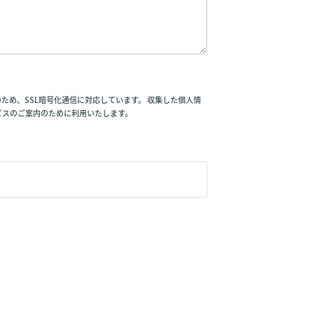
め、SSL暗号化通信に対応しています。 収集した個人情
ビスのご案内のために利用いたします。