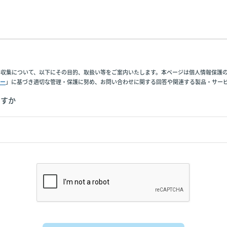
収集について、以下にその目的、取扱い等をご案内いたします。本ページは個人情報保護のた
ー
」に基づき適切な管理・保護に努め、お問い合わせに関する回答や関連する製品・サー
ますか