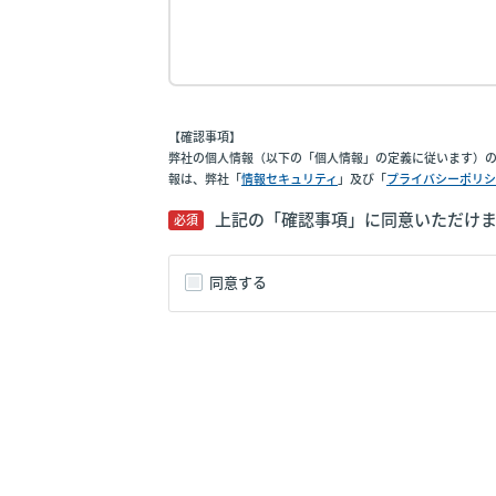
【確認事項】
弊社の個人情報（以下の「個人情報」の定義に従います）の
報は、弊社「
情報セキュリティ
」及び「
プライバシーポリシ
上記の「確認事項」に同意いただけ
必須
同意する