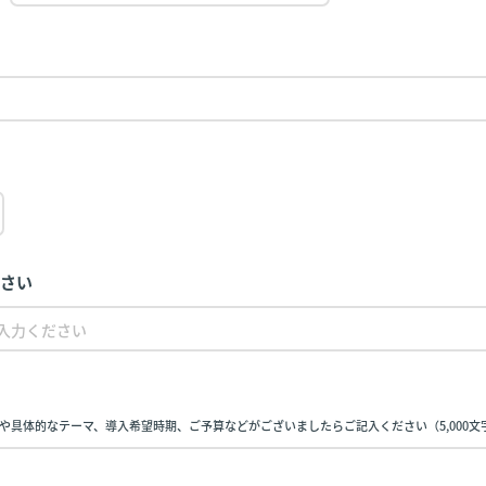
ださい
や具体的なテーマ、導入希望時期、ご予算などがございましたらご記入ください（5,000文