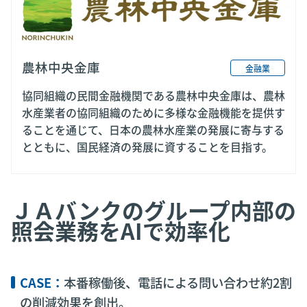
農林中央金庫
金融業
協同組織の民間金融機関である農林中央金庫は、農林
水産業者の協同組織のために多様な金融機能を提供す
ることを通じて、日本の農林水産業の発展に寄与する
とともに、国民経済の発展に資することを目指す。
ＪＡバンクのグループ内部の
照会業務をAIで効率化
CASE：
本番稼働後、電話による問い合わせ約2割
の削減効果を創出。