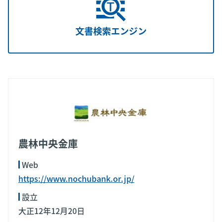
文書検索エンジン
農林中央金庫
Web
https://www.nochubank.or.jp/
設立
大正12年12月20日