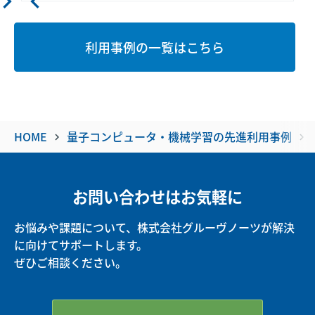
igate_next
navigate_before
利用事例の一覧はこちら
HOME
量子コンピュータ・機械学習の先進利用事例
keyboard_arrow_right
keyboard_arrow_right
お問い合わせはお気軽に
お悩みや課題について、株式会社グルーヴノーツが解決
に向けてサポートします。
ぜひご相談ください。