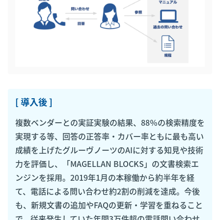
[ 導入後 ]
複数ベンダーとの実証実験の結果、88％の検索精度を
実現する等、回答の正答率・カバー率ともに最も高い
成績を上げたグルーヴノーツのAIに対する知見や技術
力を評価し、「MAGELLAN BLOCKS」の文書検索エ
ンジンを採用。2019年1月の本稼働から約半年を経
て、電話による問い合わせ約2割の削減を達成。今後
も、新規文書の追加やFAQの更新・学習を重ねること
で、従来発生していた年間3万件超の電話問い合わせ