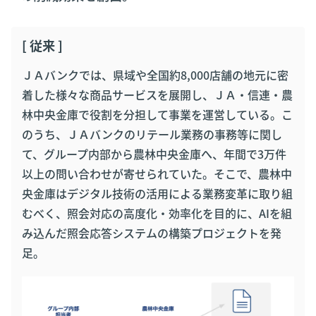
[ 従来 ]
ＪＡバンクでは、県域や全国約8,000店舗の地元に密
着した様々な商品サービスを展開し、ＪＡ・信連・農
林中央金庫で役割を分担して事業を運営している。こ
のうち、ＪＡバンクのリテール業務の事務等に関し
て、グループ内部から農林中央金庫へ、年間で3万件
以上の問い合わせが寄せられていた。そこで、農林中
央金庫はデジタル技術の活用による業務変革に取り組
むべく、照会対応の高度化・効率化を目的に、AIを組
み込んだ照会応答システムの構築プロジェクトを発
足。