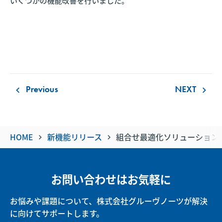
いくつかの機能改善を行いました。
Previous
NEXT
keyboard_arrow_left
keyboard_arrow_right
HOME
新機能リリース
組合せ最適化ソリューション・
keyboard_arrow_right
keyboard_arrow_right
お問い合わせはお気軽に
お悩みや課題について、株式会社グルーヴノーツが解決
に向けてサポートします。