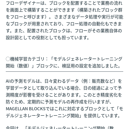
フローデザイナーは、ブロックを配置することで業務の流れ
を画面上で構築することができます（構築されたブロック群
をフローと呼びます）。 さまざまなデータ処理や実行が可能
なブロックが用意されており、フロー処理の自動化もできま
す。また、配置されたブロックは、フローがその業務自体の
設計図としての役割としても担っています。
◯機械学習カテゴリ：「モデルジェネレータートレーニング
開始（数値）」ブロックに、検証用の設定を追加しました。
AIの予測モデルは、日々変わるデータ（例：販売数など）を
学習データとして取り込んでいる場合、日の経過によって予
測精度が影響を受けることがあります。このとき精度劣化を
防ぐため、定期的に予測モデルの再作成を行いますが、
MAGELLAN BLOCKSではこれに対応するブロックとして「モ
デルジェネレータートレーニング開始」を提供しています。
今回は、「モデルジェネレータートレーニング開始（数