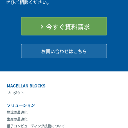
ぜひご相談ください。
今すぐ資料請求
chevron_right
お問い合わせはこちら
MAGELLAN BLOCKS
プロダクト
ソリューション
物流の最適化
生産の最適化
量子コンピューティング技術について