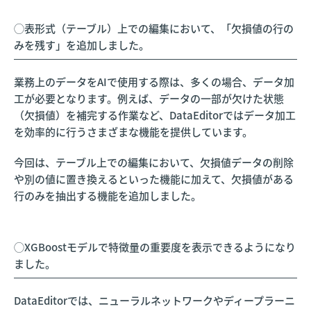
◯表形式（テーブル）上での編集において、「欠損値の行の
みを残す」を追加しました。
業務上のデータをAIで使用する際は、多くの場合、データ加
工が必要となります。例えば、データの一部が欠けた状態
（欠損値）を補完する作業など、DataEditorではデータ加工
を効率的に行うさまざまな機能を提供しています。
今回は、テーブル上での編集において、欠損値データの削除
や別の値に置き換えるといった機能に加えて、欠損値がある
行のみを抽出する機能を追加しました。
◯XGBoostモデルで特徴量の重要度を表示できるようになり
ました。
DataEditorでは、ニューラルネットワークやディープラーニ