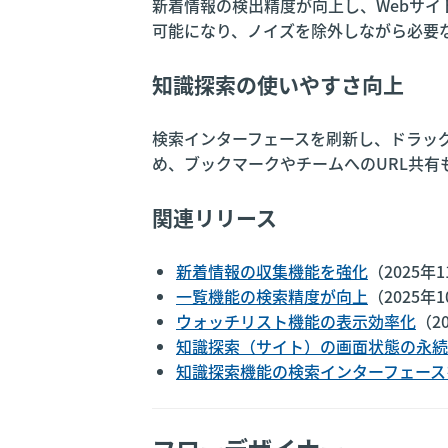
新着情報の検出精度が向上し、Webサ
可能になり、ノイズを除外しながら必要
知識探索の使いやすさ向上
検索インターフェースを刷新し、ドラッ
め、ブックマークやチームへのURL共
関連リリース
新着情報の収集機能を強化
（2025年
一覧機能の検索精度が向上
（2025年
ウォッチリスト機能の表示効率化
（2
知識探索（サイト）の画面状態の永続
知識探索機能の検索インターフェース