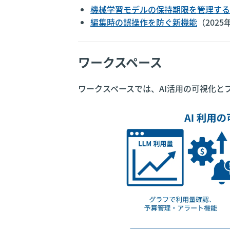
機械学習モデルの保持期限を管理する
編集時の誤操作を防ぐ新機能
（2025
ワークスペース
ワークスペースでは、AI活用の可視化と