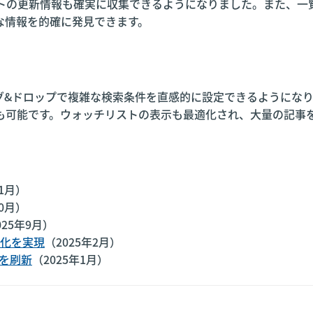
イトの更新情報も確実に収集できるようになりました。また、一
な情報を的確に発見できます。
グ&ドロップで複雑な検索条件を直感的に設定できるようになり
有も可能です。ウォッチリストの表示も最適化され、大量の記事
11月）
10月）
025年9月）
化を実現
（2025年2月）
を刷新
（2025年1月）