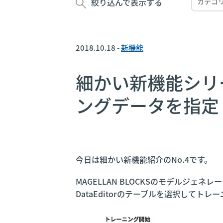
絞り込んで表示する
2018.10.18 -
新機能
細かい新機能シリーズ
ングデータを指定
今日は細かい新機能紹介のNo.4です。
MAGELLAN BLOCKSのモデルジ
DataEditorのテーブルを選択して