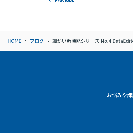
Previous
keyboard_arrow_left
HOME
ブログ
細かい新機能シリーズ No.4 Data
keyboard_arrow_right
keyboard_arrow_right
お悩みや課