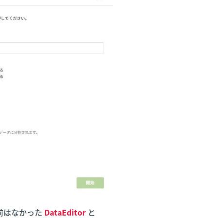
前はなかった
DataEditor
と