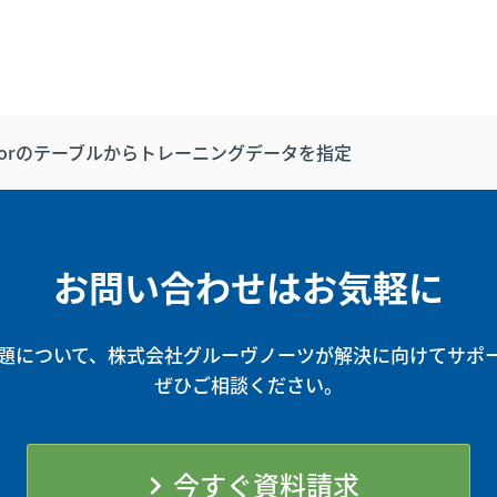
Editorのテーブルからトレーニングデータを指定
お問い合わせはお気軽に
題について、株式会社グルーヴノーツが解決に向けてサポ
ぜひご相談ください。
今すぐ資料請求
chevron_right