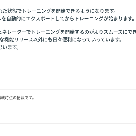
れた状態でトレーニングを開始できるようになります。
ルを自動的にエクスポートしてからトレーニングが始まります
ェネレーターでトレーニングを開始するのがよりスムーズにで
は、大きな機能リリース以外にも日々便利になっていっています。
思います。
掲載時点の情報です。