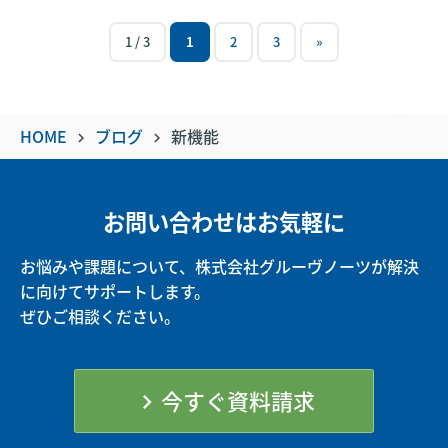
1 / 3
1
2
3
»
HOME
ブログ
新機能
keyboard_arrow_right
keyboard_arrow_right
お問い合わせはお気軽に
お悩みや課題について、株式会社グルーヴノーツが解決
に向けてサポートします。
ぜひご相談ください。
今すぐ資料請求
chevron_right