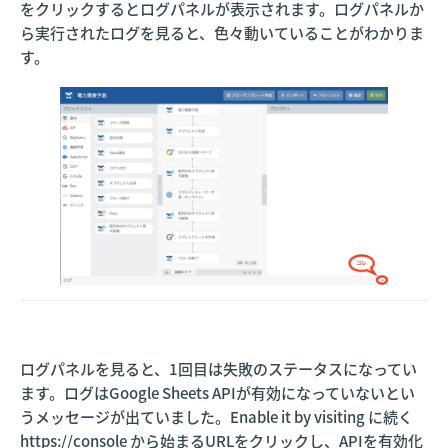
をクリックするとログパネルが表示されます。ログパネルか
ら実行されたログを見ると、色々動いていることがわかりま
す。
ログパネルを見ると、1回目は失敗のステータスになってい
ます。ログはGoogle Sheets APIが有効になっていないとい
うメッセージが出ていました。Enable it by visiting に続く
https://console から始まるURLをクリックし、APIを有効化