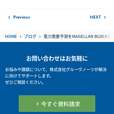
Previous
NEXT
keyboard_arrow_left
keyboard_arrow_right
HOME
ブログ
電力需要予測をMAGELLAN BLOCK
keyboard_arrow_right
keyboard_arrow_right
お問い合わせはお気軽に
お悩みや課題について、株式会社グルーヴノーツが解決
に向けてサポートします。
ぜひご相談ください。
今すぐ資料請求
chevron_right