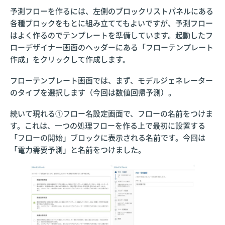
予測フローを作るには、左側のブロックリストパネルにある
各種ブロックをもとに組み立ててもよいですが、予測フロー
はよく作るのでテンプレートを準備しています。起動したフ
ローデザイナー画面のヘッダーにある「フローテンプレート
作成」をクリックして作成します。
フローテンプレート画面では、まず、モデルジェネレーター
のタイプを選択します（今回は数値回帰予測）。
続いて現れる①フロー名設定画面で、フローの名前をつけま
す。これは、一つの処理フローを作る上で最初に設置する
「フローの開始」ブロックに表示される名前です。今回は
「電力需要予測」と名前をつけました。