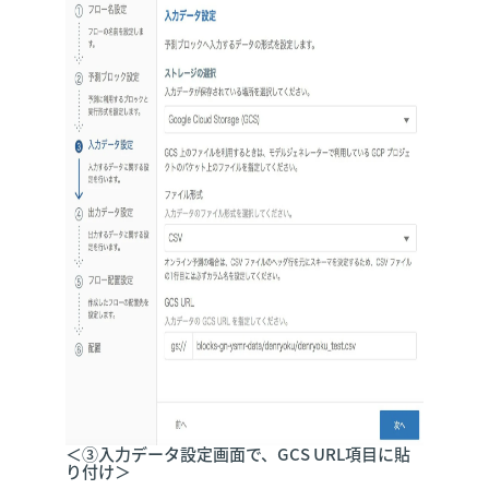
＜③入力データ設定画面で、GCS URL項目に貼
り付け＞