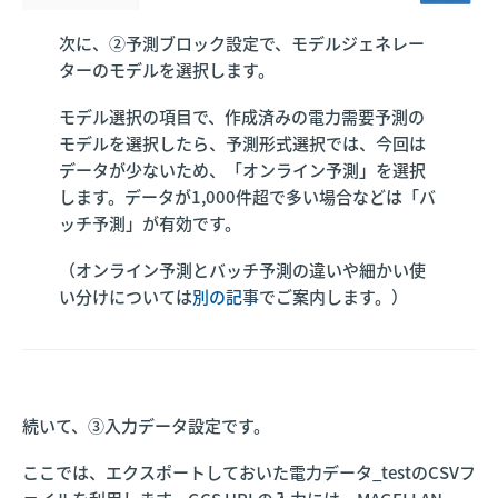
次に、②予測ブロック設定で、モデルジェネレー
ターのモデルを選択します。
モデル選択の項目で、作成済みの電力需要予測の
モデルを選択したら、予測形式選択では、今回は
データが少ないため、「オンライン予測」を選択
します。データが1,000件超で多い場合などは「バ
ッチ予測」が有効です。
（オンライン予測とバッチ予測の違いや細かい使
い分けについては
別の記事
でご案内します。）
続いて、③入力データ設定です。
ここでは、エクスポートしておいた電力データ_testのCSVフ